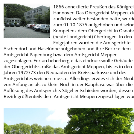
1866 annektierte Preußen das Königre
Hannover. Das Obergericht Meppen, d
zunächst weiter bestanden hatte, wurd
zum 01.10.1875 aufgehoben und sein
Kompetenz dem Obergericht in Osnab
(heute Landgericht) übertragen. In den
Folgejahren wurden die Amtsgerichte
Aschendorf und Haselünne aufgehoben und ihre Bezirke dem
Amtsgericht Papenburg bzw. dem Amtsgericht Meppen
zugeschlagen. Fortan beherbergte das eindrucksvolle Gebäude
der Obergerichtsstraße das Amtsgericht Meppen, bis es in den
Jahren 1972/73 den Neubauten der Kreissparkasse und des
Amtsgerichtes weichen musste. Allerdings erwies sich der Neu
von Anfang an als zu klein. Noch in der Bauphase war über die
Auflösung des Amtsgerichts Sögel entschieden worden, dessen
Bezirk größtenteils dem Amtsgericht Meppen zugeschlagen wu