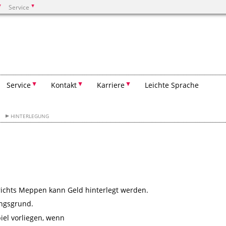
Service
Suchen
Service
Kontakt
Karriere
Leichte Sprache
HINTERLEGUNG
richts Meppen kann Geld hinterlegt werden.
ungsgrund.
iel vorliegen, wenn