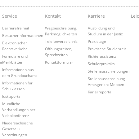
Service
Kontakt
Karriere
Lei
Barrierefreiheit
Wegbeschreibung,
Ausbildung und
Parkmöglichkeiten
Studium in der Justiz
Besucherinformationen
Telefonverzeichnis
Praxistage
Elektronischer
Rechtsverkehr
Öffnungszeiten,
Praktische Studienzeit
Sprechzeiten
Formulare und
Richterassistenz
an
Merkblätter
Kontaktformular
Schülerpraktika
Informationen aus
Stellenausschreibungen
dem Grundbuchamt
Stellenausschreibung
Informationen für
Amtsgericht Meppen
Schulklassen
Karierreportal
Justizportal
Mündliche
Verhandlungen per
Videokonferenz
Niedersächsische
Gesetze u.
Verordnungen