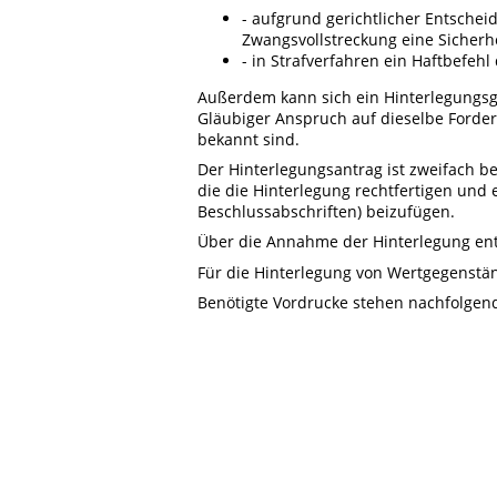
- aufgrund gerichtlicher Entsche
Zwangsvollstreckung eine Sicherhei
- in Strafverfahren ein Haftbefeh
Außerdem kann sich ein Hinterlegungsg
Gläubiger Anspruch auf dieselbe Forder
bekannt sind.
Der Hinterlegungsantrag ist zweifach b
die die Hinterlegung rechtfertigen und e
Beschlussabschriften) beizufügen.
Über die Annahme der Hinterlegung ents
Für die Hinterlegung von Wertgegenstä
Benötigte Vordrucke stehen nachfolgen