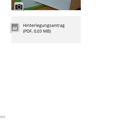
Hinterlegungsantrag
e
(PDF, 0,03 MB)
ken