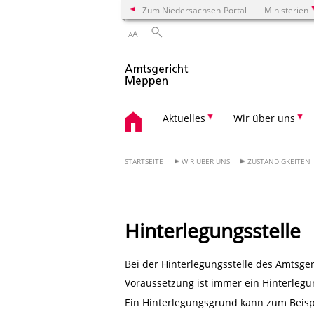
Zum Niedersachsen-Portal
Ministerien
A
A
Aktuelles
Wir über uns
STARTSEITE
WIR ÜBER UNS
ZUSTÄNDIGKEITEN
Hinterlegungsstelle
Bei der Hinterlegungsstelle des Amtsge
Voraussetzung ist immer ein Hinterleg
Ein Hinterlegungsgrund kann zum Beisp