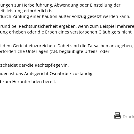
idungen zur Herbeiführung, Abwendung oder Einstellung der
tsleistung erforderlich ist.
l durch Zahlung einer Kaution außer Vollzug gesetzt werden kann.
rund bei Rechtsunsicherheit ergeben, wenn zum Beispiel mehrer
ung erheben oder die Erben eines verstorbenen Gläubigers nicht
ei dem Gericht einzureichen. Dabei sind die Tatsachen anzugeben,
rforderliche Unterlagen (z.B. beglaubigte Urteils- oder
cheidet der/die Rechtspfleger/in.
nden ist das Amtsgericht Osnabrück zuständig.
d zum Herunterladen bereit.
Druc