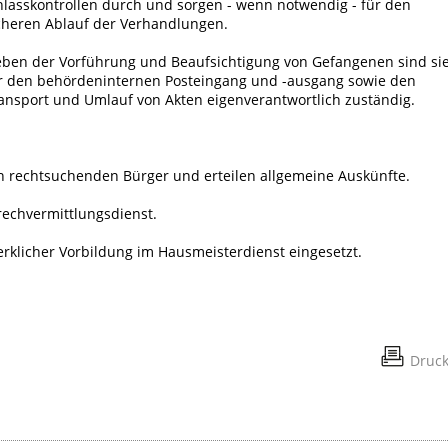
nlasskontrollen durch und sorgen - wenn notwendig - für den
cheren Ablauf der Verhandlungen.
ben der Vorführung und Beaufsichtigung von Gefangenen sind si
r den behördeninternen Posteingang und -ausgang sowie den
ansport und Umlauf von Akten eigenverantwortlich zuständig.
den rechtsuchenden Bürger und erteilen allgemeine Auskünfte.
chvermittlungsdienst.
erklicher Vorbildung im Hausmeisterdienst eingesetzt.
Druc