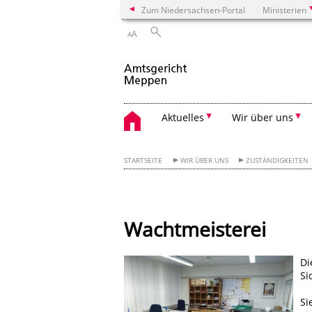
Zum Niedersachsen-Portal
Ministerien
A
A
Aktuelles
Wir über uns
STARTSEITE
WIR ÜBER UNS
ZUSTÄNDIGKEITEN
Wachtmeisterei
Di
Si
Si