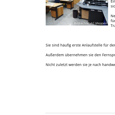
Ei
si
Ne
fü
Bildrechte
:
AG Meppen
Tr
Sie sind häufig erste Anlaufstelle für 
Außerdem übernehmen sie den Fernspre
Nicht zuletzt werden sie je nach handw