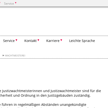
Service
Suchen
Service
Kontakt
Karriere
Leichte Sprache
WACHTMEISTEREI
e Justizwachtmeisterinnen und Justizwachtmeister sind für die
cherheit und Ordnung in den Justizgebäuden zuständig.
e führen in regelmäßigen Abständen unangekündigte