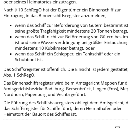
oder seines Heimatortes einzutragen.
Nach § 10 SchRegO hat der Eigentümer ein Binnenschiff zur
Eintragung in das Binnenschiffsregister anzumelden,
wenn das Schiff zur Beförderung von Gütern bestimmt is
seine größte Tragfähigkeit mindestens 20 Tonnen beträgt
wenn das Schiff nicht zur Beförderung von Gütern besti
ist und seine Wasserverdrängung bei größter Eintauchun
mindestens 10 Kubikmeter beträgt, oder
wenn das Schiff ein Schlepper, ein Tankschiff oder ein
Schubboot ist.
Das Schiffsregister ist öffentlich. Die Einsicht ist jedem gestattet
Abs. 1 SchRegO.
Das Binnenschiffsregister wird beim Amtsgericht Meppen für d
Amtsgerichtsbezirke Bad Iburg, Bersenbrück, Lingen (Ems), Me
Nordhorn, Papenburg und Vechta geführt.
Die Führung des Schiffsbauregisters obliegt dem Amtsgericht, 
das Schiffsregister für Schiffe führt, deren Heimathafen oder
Heimatort der Bauort des Schiffes ist.