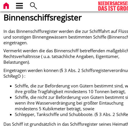
Binnenschiffsregister
In das Binnenschiffsregister werden die zur Schifffahrt auf Flüs
und sonstigen Binnengewässern bestimmten Schiffe (Binnensch
eingetragen.
Vermerkt werden die das Binnenschiff betreffenden maßgeblic
Rechtsverhältnisse ( u.a. tatsächliche Angaben, Eigentümer,
Belastungen).
Eingetragen werden können (§ 3 Abs. 2 Schiffsregisterverordnu
SchRegO ) :
Schiffe, die zur Beförderung von Gütern bestimmt sind, 
ihre größte Tragfähigkeit mindestens 10 Tonnen beträgt,
Schiffe, die nicht zur Beförderung von Gütern bestimmt s
wenn ihre Wasserverdrängung bei größter Eintauchung
mindestens 5 Kubikmeter beträgt, sowie
Schlepper, Tankschiffe und Schubboote. (§ 3 Abs. 2 SchR
Das Schiff ist grundsätzlich in das Schiffsregister seines Heima