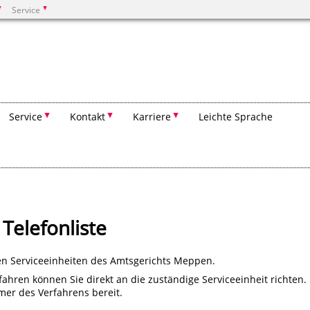
Service
Suchen
Service
Kontakt
Karriere
Leichte Sprache
Telefonliste
n Serviceeinheiten des Amtsgerichts Meppen.
ahren können Sie direkt an die zuständige Serviceeinheit richten.
mer des Verfahrens bereit.