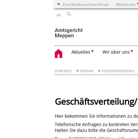
Zum Niedersachsen-Portal
Ministerien
A
A
Aktuelles
Wir über uns
STARTSEITE
KONTAKT
TELEFONVERZEICHNIS
Geschäftsverteilung/ 
Hier bekommen Sie Informationen zu de
Telefonische Anfragen zu konkreten Verf
Halten Sie dazu bitte die Geschäftsnum